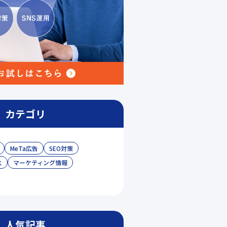
カテゴリ
MeTa広告
SEO対策
ス
マーケティング情報
人気記事