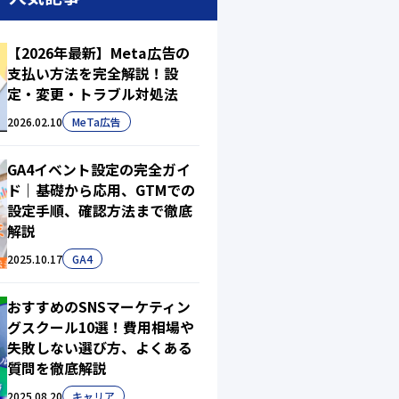
【2026年最新】Meta広告の
支払い方法を完全解説！設
定・変更・トラブル対処法
2026.02.10
MeTa広告
GA4イベント設定の完全ガイ
ド｜基礎から応用、GTMでの
設定手順、確認方法まで徹底
解説
2025.10.17
GA4
おすすめのSNSマーケティン
グスクール10選！費用相場や
失敗しない選び方、よくある
質問を徹底解説
2025.08.20
キャリア