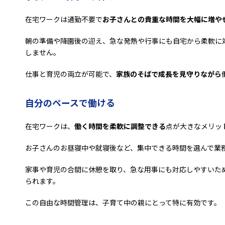
在宅ワークは通勤不要で
お子さんとの貴重な時間を大幅に増や
朝の準備や降園後の迎え、急な発熱や行事にも自宅から柔軟に
しません。
仕事と育児の両立が可能で、
家族のそばで成長を見守りながら
自分のペースで働ける
在宅ワークは、
働く時間を柔軟に調整できる
点が大きなメリッ
お子さんのお昼寝中や就寝後など、集中できる時間を選んで業
家事や育児の合間に休憩を取り、急な用事にも対応しやすいた
られます。
この自由な時間管理は、子育て中の親にとって特に有効です。