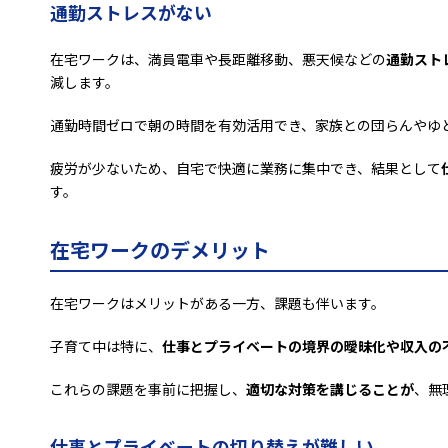
通勤ストレスがない
在宅ワークは、満員電車や長距離移動、悪天候などの
通勤スト
減します。
通勤時間ゼロで朝の時間を有効活用でき、家族との団らんやゆ
疲労が少ないため、自宅で快適に業務に集中でき、結果として
す。
在宅ワークのデメリット
在宅ワークはメリットがある一方、課題も伴います。
子育て中は特に、
仕事とプライベートの境界の曖昧化や収入の
これらの課題を事前に把握し、
適切な対策を講じることが
、無
仕事とプライベートの切り替えが難しい