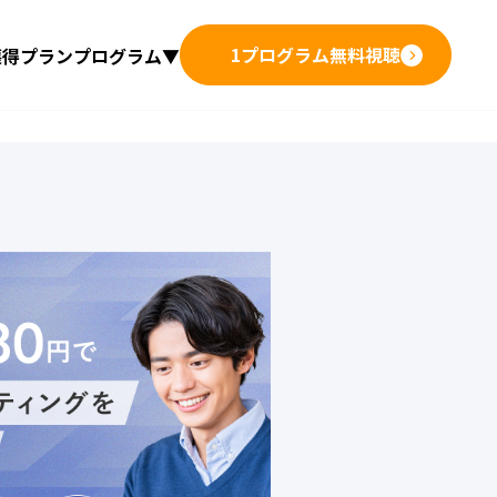
1プログラム
無料視聴
獲得プラン
プログラム▼