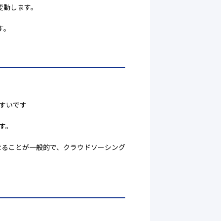
変動します。
す。
すいです
す。
なることが一般的で、クラウドソーシング