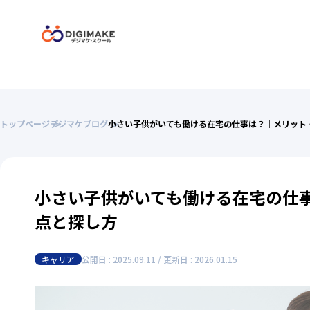
トップページ
デジマケブログ
小さい子供がいても働ける在宅の仕事は？｜メリット
小さい子供がいても働ける在宅の仕
点と探し方
キャリア
公開日 : 2025.09.11 / 更新日 : 2026.01.15