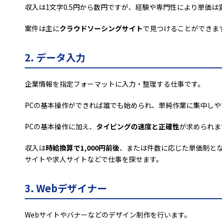
収入は1文字0.5円から数円ですが、経験や専門性により単価は
案件は主に
クラウドソーシングサイト
で見つけることができま
2. データ入力
企業情報を指定フォーマットに入力・整理する仕事です。
PCの基本操作ができれば誰でも始められ、単純作業に集中しや
PCの基本操作に加え、
タイピングの速度と正確性
が求められま
収入は
時給換算で1,000円前後
、または件数に応じた単価制と
サイトや求人サイトなどで仕事を探せます。
3. Webデザイナー
Webサイトやバナーなどのデザイン制作を行います。