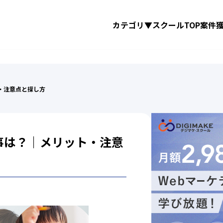
カテゴリ▼
スクールTOP
案件
・注意点と探し方
事は？｜メリット・注意