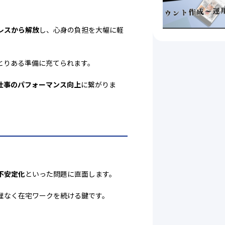
レスから解放
し、心身の負担を大幅に軽
とりある準備に充てられます。
仕事のパフォーマンス向上
に繋がりま
不安定化
といった問題に直面します。
理なく在宅ワークを続ける鍵です。