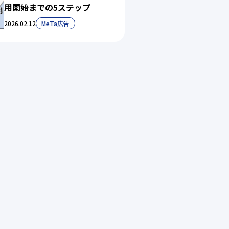
用開始までの5ステップ
2026.02.12
MeTa広告