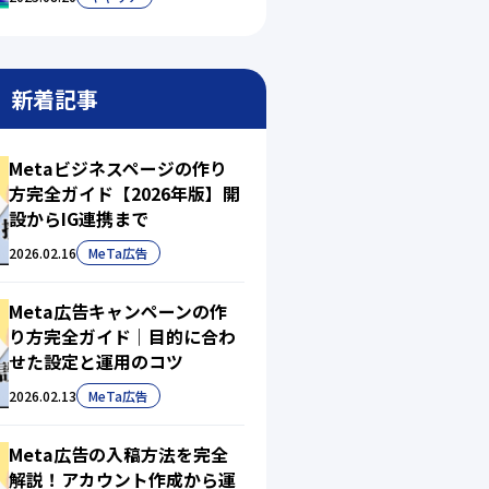
新着記事
Metaビジネスページの作り
方完全ガイド【2026年版】開
設からIG連携まで
2026.02.16
MeTa広告
Meta広告キャンペーンの作
り方完全ガイド｜目的に合わ
せた設定と運用のコツ
2026.02.13
MeTa広告
Meta広告の入稿方法を完全
解説！アカウント作成から運