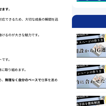
せます
。
対応できるため、大切な成長の瞬間を逃
働けるのが大きな魅力です。
トです。
務に取り組めます。
め、
無理なく自分のペースで
仕事を進め