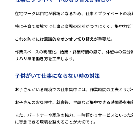
在宅ワークは自宅が職場となるため、仕事とプライベートの境
特に子育て環境では仕事と育児の区別がつきにくく、集中力低
これを防ぐには
意識的なオンオフ切り替え
が重要だ。
作業スペースの明確化、始業・終業時間の厳守、休憩中の気分
リハリある働き方
を工夫しよう。
子供がいて仕事にならない時の対策
お子さんがいる環境での仕事集中には、作業時間の工夫とサポ
お子さんのお昼寝中、就寝後、早朝など
集中できる時間帯を有
また、パートナーや家族の協力、一時預かりサービスといった
に専念できる環境を整えることが大切です。