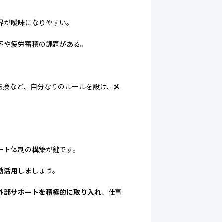
界が曖昧になりやすい。
下や疲労蓄積の課題がある。
転換など、自分なりのルールを設け、
メ
ート体制の構築が鍵です。
効活用
しましょう。
外部サポートを積極的に取り入れ
、仕事