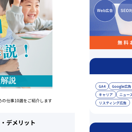
GA4
Google広告
キャリア
ニュー
の仕事10選をご紹介します
リスティング広告
ト・デメリット