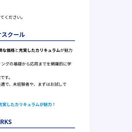
。
みてください。
ケスクール
頃な価格
と
充実したカリキュラム
が魅力
ティングの基礎から応用までを網羅的に学
徴です。
最適で、未経験者や、まずはお試しで
充実したカリキュラムが魅力！
RKS