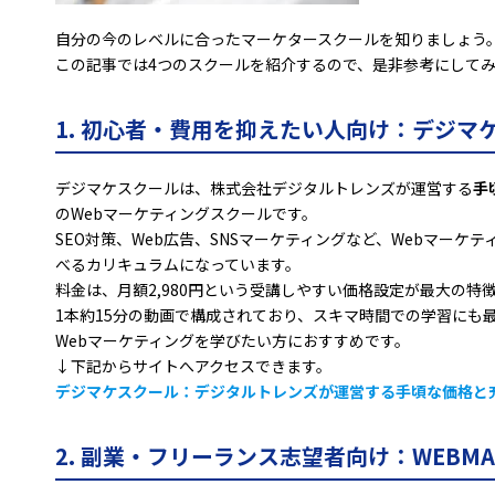
自分の今のレベルに合ったマーケタースクールを知りましょう
この記事では4つのスクールを紹介するので、是非参考にして
1. 初心者・費用を抑えたい人向け：デジマ
デジマケスクールは、株式会社デジタルトレンズが運営する
手
のWebマーケティングスクールです。
SEO対策、Web広告、SNSマーケティングなど、Webマーケ
べるカリキュラムになっています。
料金は、
月額2,980円
という受講しやすい価格設定が最大の特
1本約15分の動画で構成されており、スキマ時間での学習にも
Webマーケティングを学びたい方におすすめです。
↓下記からサイトへアクセスできます。
デジマケスクール：デジタルトレンズが運営する手頃な価格と
2. 副業・フリーランス志望者向け：WEBMA