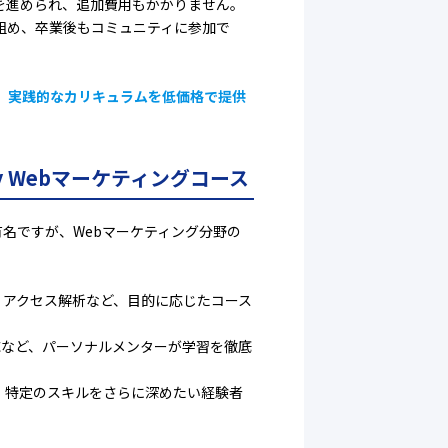
を進められ、追加費用もかかりません。
組め、卒業後もコミュニティに参加で
、実践的なカリキュラムを低価格で提供
my Webマーケティングコース
て有名ですが、Webマーケティング分野の
告、アクセス解析など、目的に応じたコース
応など、パーソナルメンターが学習を徹底
、特定のスキルをさらに深めたい経験者