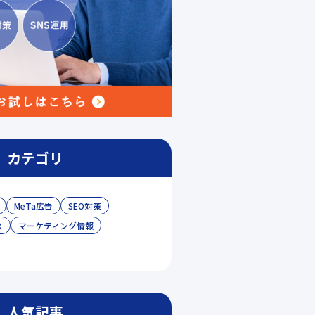
カテゴリ
MeTa広告
SEO対策
ス
マーケティング情報
人気記事