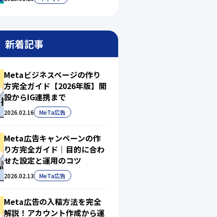
新着記事
Metaビジネスページの作り
方完全ガイド【2026年版】開
設からIG連携まで
2026.02.16
MeTa広告
Meta広告キャンペーンの作
り方完全ガイド｜目的に合わ
せた設定と運用のコツ
2026.02.13
MeTa広告
Meta広告の入稿方法を完全
解説！アカウント作成から運