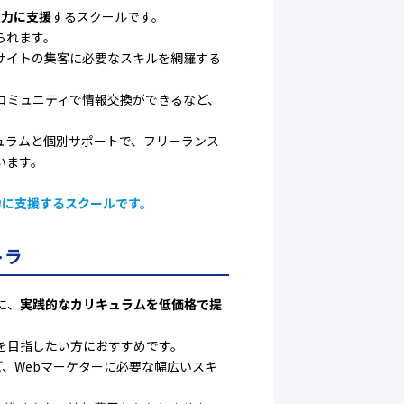
強力に支援
するスクールです。
られます。
ebサイトの集客に必要なスキルを網羅する
コミュニティで情報交換ができるなど、
ュラムと個別サポートで、フリーランス
います。
強力に支援するスクールです。
トラ
に、
実践的なカリキュラムを低価格で提
を目指したい方におすすめです。
など、Webマーケターに必要な幅広いスキ