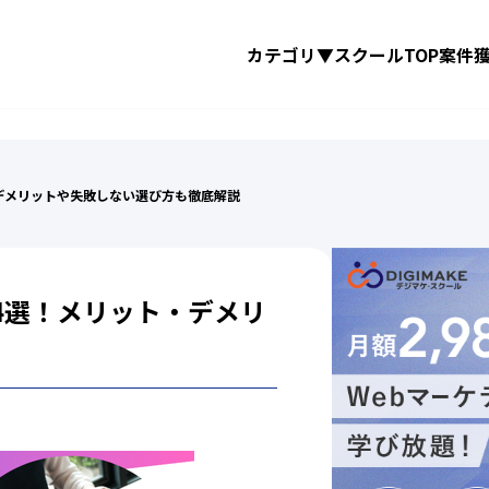
カテゴリ▼
スクールTOP
案件
デメリットや失敗しない選び方も徹底解説
4選！メリット・デメリ