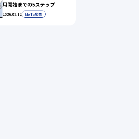
用開始までの5ステップ
2026.02.12
MeTa広告