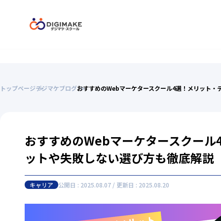
トップページ
デジマケブログ
おすすめのWebマーケタースクール4選！メリット・
おすすめのWebマーケタースクール
ットや失敗しない選び方も徹底解説
キャリア
公開日 : 2025.08.07 / 更新日 : 2025.08.20