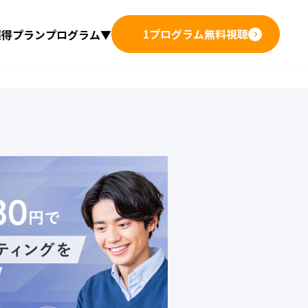
1プログラム
無料視聴
獲得プラン
プログラム▼