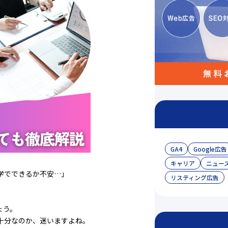
GA4
Google広告
キャリア
ニュー
学でできるか不安…」
リスティング広告
ょう。
十分なのか、迷いますよね。