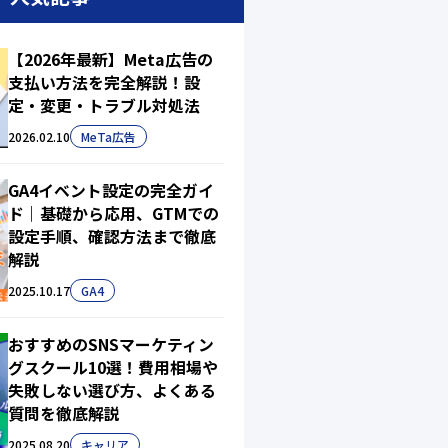
【2026年最新】Meta広告の
支払い方法を完全解説！設
定・変更・トラブル対処法
2026.02.10
MeTa広告
GA4イベント設定の完全ガイ
ド｜基礎から応用、GTMでの
設定手順、確認方法まで徹底
解説
2025.10.17
GA4
おすすめのSNSマーケティン
グスクール10選！費用相場や
失敗しない選び方、よくある
質問を徹底解説
2025.08.20
キャリア