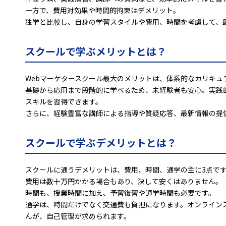
一方で、費用対効果や時間的拘束はデメリット。
独学と比較し、自身の学習スタイルや費用、時間を考慮して、
スクールで学ぶメリットとは？
Webマーケタースクール最大のメリットは、体系的なカリキュ
基礎から応用まで段階的に学べるため、未経験者も安心。実践
スキルを習得できます。
さらに、経験豊富な講師による指導や質疑応答、最新情報の提
スクールで学ぶデメリットとは？
スクールに通うデメリットは、費用、時間、通学の主に3点で
費用は数十万円かかる場合もあり、決して安くはありません。
時間も、授業時間に加え、予習復習や通学時間も必要です。
通学は、時間だけでなく交通費も負担になります。オンライン
んが、自己管理が求められます。