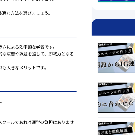
最適な方法を選びましょう。
ラムによる効率的な学習です。
的な演習や課題を通して、即戦力となる
供も大きなメリットです。
す。
スクールであれば通学の負担はありませ