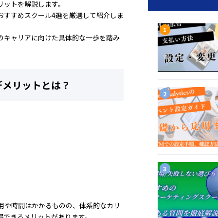
リットを解説します。
おすすめスクール4選を厳選して紹介しま
のキャリアに向けた具体的な一歩を踏み
デメリットとは？
用や時間はかかるものの、体系的なカリ
得できるメリットがあります。