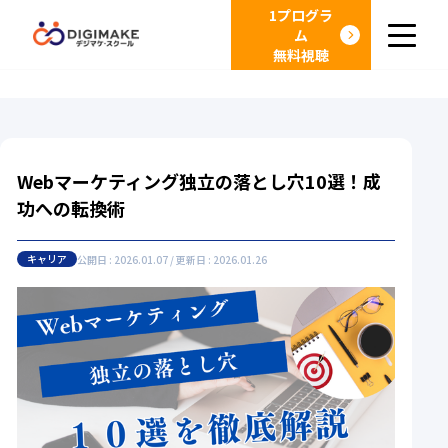
1プログラ
ム
無料視聴
Webマーケティング独立の落とし穴10選！成
功への転換術
キャリア
公開日 : 2026.01.07 / 更新日 : 2026.01.26