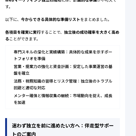
す。
以下に、
今からできる具体的な準備リスト
をまとめました。
各項目を確実に実行
することで、
独立後の成功確率を大きく高め
る
ことができます。
専門スキルの深化と実績構築：具体的な成果を示すポー
トフォリオを準備
営業・提案力の強化と資金計画：安定した事業運営の基
盤を確立
法務・税務知識の習得とリスク管理：独立後のトラブル
回避と適切な対応
メンター確保と情報収集の継続：市場動向を捉え、成長
を加速
迷わず独立を前に進めたい方へ：伴走型サポー
トのご案内