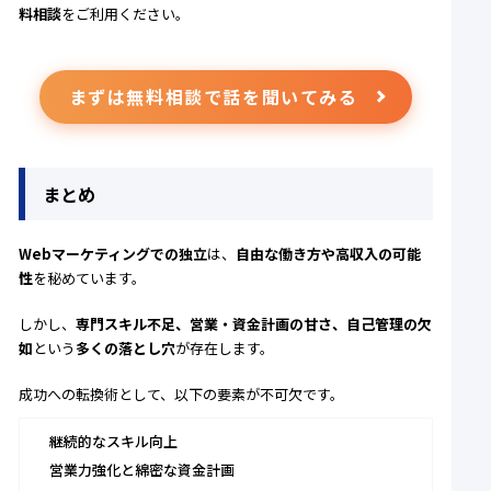
料相談
をご利用ください。
まずは無料相談で話を聞いてみる
まとめ
Webマーケティングでの独立
は、
自由な働き方や高収入の可能
性
を秘めています。
しかし、
専門スキル不足、営業・資金計画の甘さ、自己管理の欠
如
という
多くの落とし穴
が存在します。
成功への転換術として、以下の要素が不可欠です。
継続的なスキル向上
営業力強化と綿密な資金計画