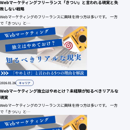
Webマーケティングフリーランス「きつい」と言われる現実と失
敗しない戦略
Webマーケティングのフリーランスに興味を持つ方は多いです。 一方
で「きつい」と…
2026.01.26
キャリア
Webマーケティング独立はやめとけ？未経験が知るべきリアルな
現実
Webマーケティングのフリーランスに興味を持つ方は多いです。 一方
で「きつい」と…