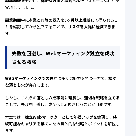
副業経験を土台
に、
綿密な計画と段階的移行
でスムーズな独立を
実現しましょう。
副業期間中に本業と同等の収入を3ヶ月以上継続
して得られるこ
とを確認してから独立することで、
リスクを大幅に軽減
できま
す。
失敗を回避し、Webマーケティング独立を成功
させる戦略
Webマーケティングでの独立
は多くの魅力を持つ一方で、
様々
な落とし穴
が存在します。
しかし、これらの
落とし穴を事前に理解
し、
適切な戦略を立てる
ことで、失敗を回避し、成功へと転換させることが可能です。
本章では、
独立Webマーケターとして年収アップを実現
し、
持
続可能なキャリアを築く
ための具体的な戦略とポイントを解説し
ます。