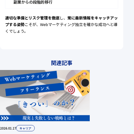
副業からの段階的移行
適切な準備とリスク管理を徹底
し、
常に最新情報をキャッチアッ
プする姿勢
こそが、Webマーケティング独立を確かな成功へと導
くでしょう。
関連記事
2026.01.27
キャリア