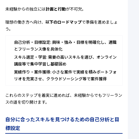
未経験からの独立には
計画と行動
が不可欠。
理想の働き方へ向け、
以下のロードマップ
で準備を進めましょ
う。
自己分析・目標設定: 興味・強み・目標を明確化し、適職
とフリーランス像を具体化
スキル選定・学習: 需要の高いスキルを選び、オンライン
講座等で集中学習し基礎固め
実績作り・案件獲得: 小さな案件で実績を積みポートフォ
リオを充実させ、クラウドソーシング等で案件獲得
これらのステップを着実に進めれば、未経験からでもフリーラン
スの道を切り開けます。
自分に合ったスキルを見つけるための自己分析と目
標設定