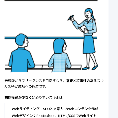
未経験からフリーランスを目指すなら、
需要と将来性
のあるスキ
ル習得が成功への近道です。
初期投資が少なく
始めやすいスキルは
Webライティング：SEOと文章力でWebコンテンツ作成
Webデザイン：Photoshop、HTML/CSSでWebサイト