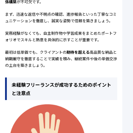
係構築
が不可欠です。
まず、迅速な返信や不明点の確認、進捗報告といった丁寧なコミ
ュニケーションを徹底し、誠実な姿勢で信頼を築きましょう。
実務経験がなくても、自主制作物や学習成果をまとめたポートフ
ォリオでスキルと熱意を具体的に示すことが重要です。
最初は低単価でも、クライアントの
期待を超える
高品質な納品と
納期厳守を徹底することで実績を積み、継続案件や後の単価交渉
の土台を築きましょう。
未経験フリーランスが成功するためのポイント
と注意点