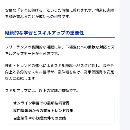
安易な「すぐに稼げる」といった情報に惑わされず、地道に実績
を積み重ねることが成功への秘訣です。
継続的な学習とスキルアップの重要性
フリーランスの長期的な活躍には、市場変化への
柔軟な対応
と
ス
キルアップデート
が不可欠です。
技術・トレンドの進化によるスキル陳腐化リスクに対し、専門性
向上と多角的なスキル習得が、案件幅を広げ、高単価獲得や安定
収入に直結します。
スキルアップには、以下の実践が有効です。
オンライン学習での最新技術習得
専門情報源からの業界トレンド収集
自主制作や小規模案件での実践