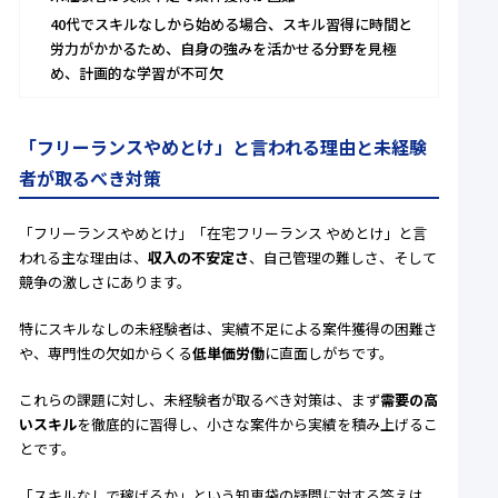
40代でスキルなしから始める場合、スキル習得に時間と
労力がかかるため、自身の強みを活かせる分野を見極
め、計画的な学習が不可欠
「フリーランスやめとけ」と言われる理由と未経験
者が取るべき対策
「フリーランスやめとけ」「在宅フリーランス やめとけ」と言
われる主な理由は、
収入の不安定さ
、自己管理の難しさ、そして
競争の激しさにあります。
特にスキルなしの未経験者は、実績不足による案件獲得の困難さ
や、専門性の欠如からくる
低単価労働
に直面しがちです。
これらの課題に対し、未経験者が取るべき対策は、まず
需要の高
いスキル
を徹底的に習得し、小さな案件から実績を積み上げるこ
とです。
「スキルなしで稼げるか」という知恵袋の疑問に対する答えは、