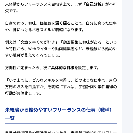
未経験からフリーランスを目指す上で、まず
「自己分析」
が不可
欠です。
自身の強み、興味、価値観を
深く探る
ことで、自分に合った仕事
や、身につけるべきスキルが明確になります。
例えば「文章を書くのが好き」「動画編集に興味がある」といっ
た特性から、Webライターや動画編集者など、未経験から始めや
すい職種が見えてくるでしょう。
方向性が定まったら、次に
具体的な目標
を設定します。
「いつまでに、どんなスキルを習得し、どのような仕事で、月〇
万円の収入を目指すか」を明確にすれば、学習計画や
案件獲得の
行動
が具体化します。
未経験から始めやすいフリーランスの仕事（職種）
一覧
自己分析で強みや興味を見つけたら、未経験で始めやすいフリー