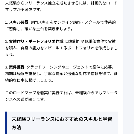
未経験からフリーランス独立を成功させるには、計画的なロード
マップが不可欠です。
1.
スキル習得
: 専門スキルをオンライン講座・スクールで体系的
に習得し、確かな土台を築きましょう。
2.
実績作り・ポートフォリオ作成
: 自主制作や低単価案件で実績
を積み、自身の能力をアピールするポートフォリオを作成しまし
ょう。
3.
案件獲得
: クラウドソーシングやエージェントで案件に応募。
初期は経験を重視し、丁寧な提案と迅速な対応で信頼を得て、継
続的な仕事に繋げましょう。
このロードマップを着実に実行すれば、未経験からでもフリーラ
ンスへの道が開けます。
未経験フリーランスにおすすめのスキルと学習
方法