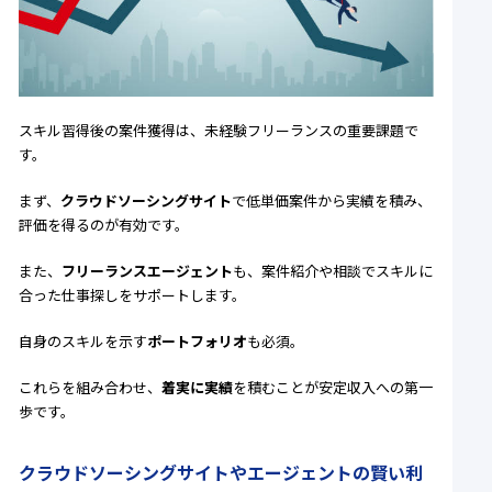
スキル習得後の案件獲得は、未経験フリーランスの重要課題で
す。
まず、
クラウドソーシングサイト
で低単価案件から実績を積み、
評価を得るのが有効です。
また、
フリーランスエージェント
も、案件紹介や相談でスキルに
合った仕事探しをサポートします。
自身のスキルを示す
ポートフォリオ
も必須。
これらを組み合わせ、
着実に実績
を積むことが安定収入への第一
歩です。
クラウドソーシングサイトやエージェントの賢い利