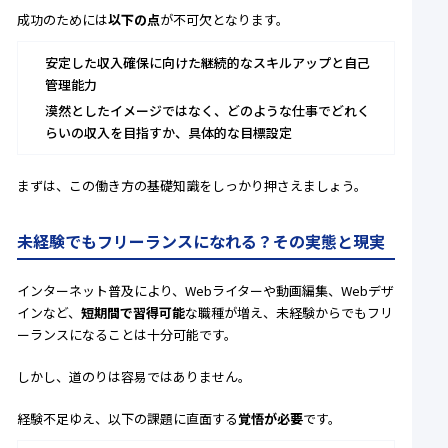
成功のためには
以下の点
が不可欠となります。
安定した収入確保に向けた継続的なスキルアップと自己
管理能力
漠然としたイメージではなく、どのような仕事でどれく
らいの収入を目指すか、具体的な目標設定
まずは、この働き方の基礎知識をしっかり押さえましょう。
未経験でもフリーランスになれる？その実態と現実
インターネット普及により、Webライターや動画編集、Webデザ
インなど、
短期間で習得可能
な職種が増え、未経験からでもフリ
ーランスになることは十分可能です。
しかし、道のりは容易ではありません。
経験不足ゆえ、以下の課題に直面する
覚悟が必要
です。