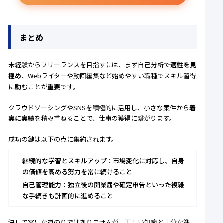
まとめ
未経験からフリーランスを目指すには、まず自己分析で
適性を見
極め
、Webライターや動画編集など始めやすい職種でスキル習得
に励むことが重要です。
クラウドソーシングやSNSを積極的に活用し、小さな案件から
着
実に実績
を積み重ねることで、仕事の獲得に繋がります。
成功の鍵は以下の点に集約されます。
継続的な学習とスキルアップ：市場変化に対応し、自身
の価値を高める努力を常に続けること
自己管理能力：独立後の開業届や確定申告といった複雑
な手続きも計画的に進めること
決して容易な道のりではありませんが、正しい知識と十分な準