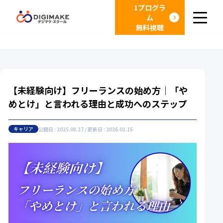
1プログラ
ム
無料視聴
【未経験向け】フリーランスの始め方｜「や
めとけ」と言われる理由と成功へのステップ
キャリア
公開日 : 2025.08.27 / 更新日 : 2026.01.15