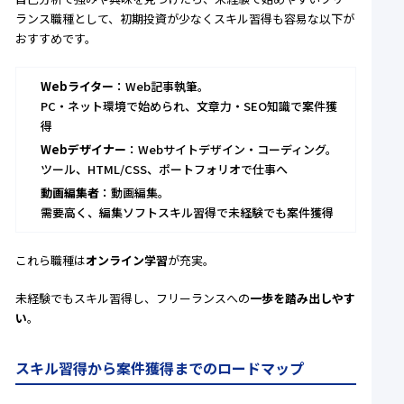
ランス職種として、初期投資が少なくスキル習得も容易な以下が
おすすめです。
Webライター
：Web記事執筆。
PC・ネット環境で始められ、文章力・SEO知識で案件獲
得
Webデザイナー
：Webサイトデザイン・コーディング。
ツール、HTML/CSS、ポートフォリオで仕事へ
動画編集者
：動画編集。
需要高く、編集ソフトスキル習得で未経験でも案件獲得
これら職種は
オンライン学習
が充実。
未経験でもスキル習得し、フリーランスへの
一歩を踏み出しやす
い
。
スキル習得から案件獲得までのロードマップ